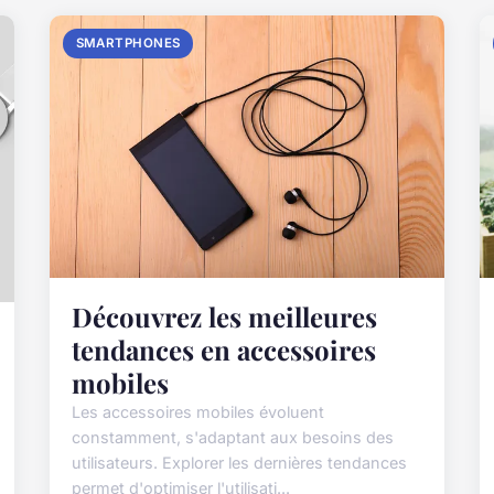
SMARTPHONES
Découvrez les meilleures
tendances en accessoires
mobiles
Les accessoires mobiles évoluent
constamment, s'adaptant aux besoins des
utilisateurs. Explorer les dernières tendances
permet d'optimiser l'utilisati...