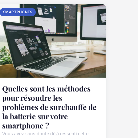
SMARTPHONES
Quelles sont les méthodes
pour résoudre les
problèmes de surchauffe de
la batterie sur votre
smartphone ?
Vous avez sans doute déjà ressenti cette