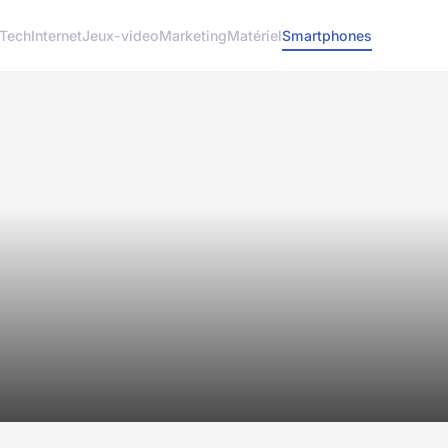
 Tech
Internet
Jeux-video
Marketing
Matériel
Smartphones