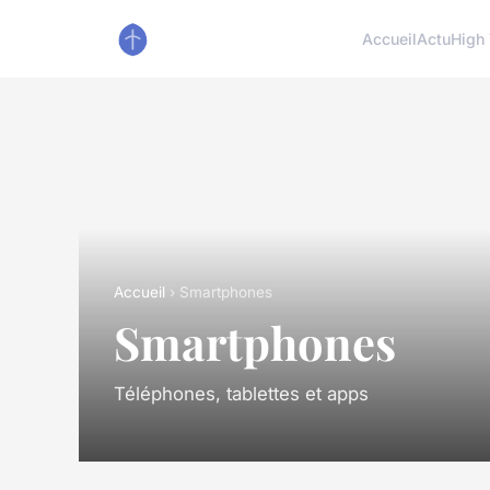
Accueil
Actu
High
Accueil
› Smartphones
Smartphones
Téléphones, tablettes et apps