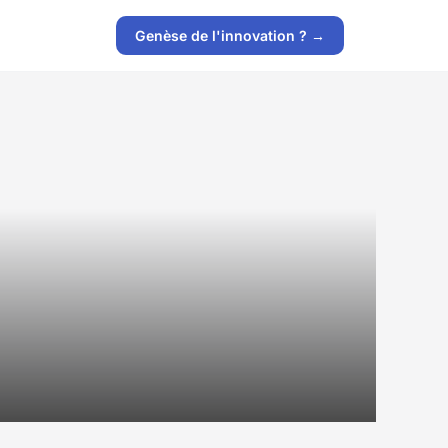
Genèse de l'innovation ? →