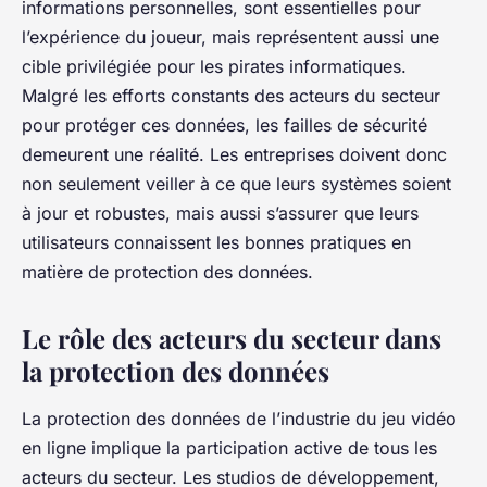
informations personnelles, sont essentielles pour
l’expérience du joueur, mais représentent aussi une
cible privilégiée pour les pirates informatiques.
Malgré les efforts constants des acteurs du secteur
pour protéger ces données, les failles de sécurité
demeurent une réalité. Les entreprises doivent donc
non seulement veiller à ce que leurs systèmes soient
à jour et robustes, mais aussi s’assurer que leurs
utilisateurs connaissent les bonnes pratiques en
matière de protection des données.
Le rôle des acteurs du secteur dans
la protection des données
La protection des données de l’industrie du jeu vidéo
en ligne implique la participation active de tous les
acteurs du secteur. Les studios de développement,