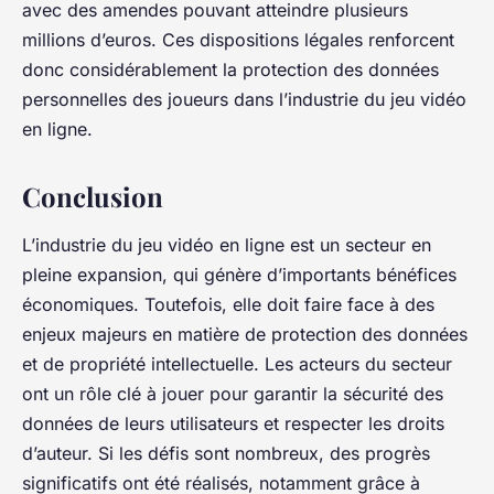
avec des amendes pouvant atteindre plusieurs
millions d’euros. Ces dispositions légales renforcent
donc considérablement la protection des données
personnelles des joueurs dans l’industrie du jeu vidéo
en ligne.
Conclusion
L’industrie du jeu vidéo en ligne est un secteur en
pleine expansion, qui génère d’importants bénéfices
économiques. Toutefois, elle doit faire face à des
enjeux majeurs en matière de protection des données
et de propriété intellectuelle. Les acteurs du secteur
ont un rôle clé à jouer pour garantir la sécurité des
données de leurs utilisateurs et respecter les droits
d’auteur. Si les défis sont nombreux, des progrès
significatifs ont été réalisés, notamment grâce à