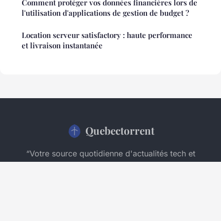
Comment protéger vos données financières lors de
l'utilisation d'applications de gestion de budget ?
Location serveur satisfactory : haute performance
et livraison instantanée
Quebectorrent
“Votre source quotidienne d'actualités tech et
numérique au Québec”
Mentions légales
Contact
© 2026 Quebectorrent. Tous droits réservés.